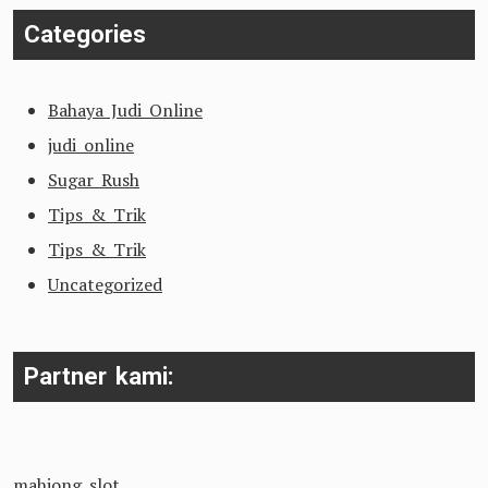
Categories
Bahaya Judi Online
judi online
Sugar Rush
Tips & Trik
Tips & Trik
Uncategorized
Partner kami:
mahjong slot