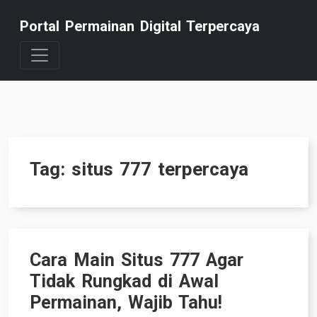
Skip
Portal Permainan Digital Terpercaya
to
content
Tag:
situs 777 terpercaya
Cara Main Situs 777 Agar
Tidak Rungkad di Awal
Permainan, Wajib Tahu!